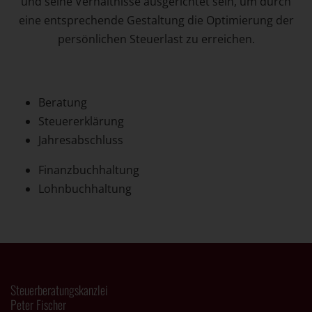
und seine Verhältnisse ausgerichtet sein, um durch
eine entsprechende Gestaltung die Optimierung der
persönlichen Steuerlast zu erreichen.
Beratung
Steuererklärung
Jahresabschluss
Finanzbuchhaltung
Lohnbuchhaltung
Steuerberatungskanzlei
Peter Fischer